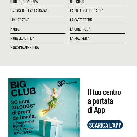
GIOIELLI DI VALENZA
DELICIOUS
LA CASA DEL LAS CARCASAS
LA BOTTEGA DEL CAFFE`
LUXURY ZONE
LA CAFFETTERIA
MARLù
LA CONCHIGLIA
PIUBELLO OTTICA
LA PIADINERIA
PROSSIMA APERTURA
Il tuo centro
a portata
di App
SCARICA L'APP